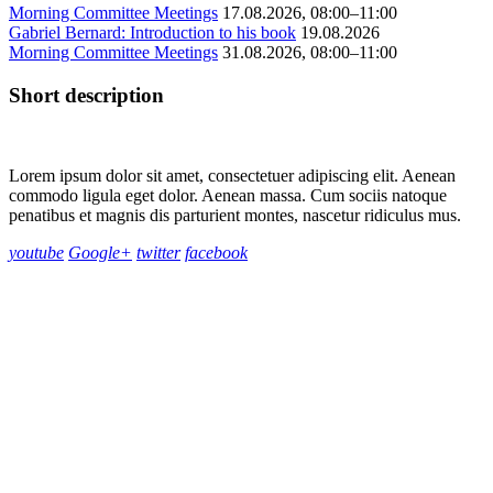
Morning Committee Meetings
17.08.2026, 08:00–11:00
Gabriel Bernard: Introduction to his book
19.08.2026
Morning Committee Meetings
31.08.2026, 08:00–11:00
Short description
Lorem ipsum dolor sit amet, consectetuer adipiscing elit. Aenean
commodo ligula eget dolor. Aenean massa. Cum sociis natoque
penatibus et magnis dis parturient montes, nascetur ridiculus mus.
youtube
Google+
twitter
facebook