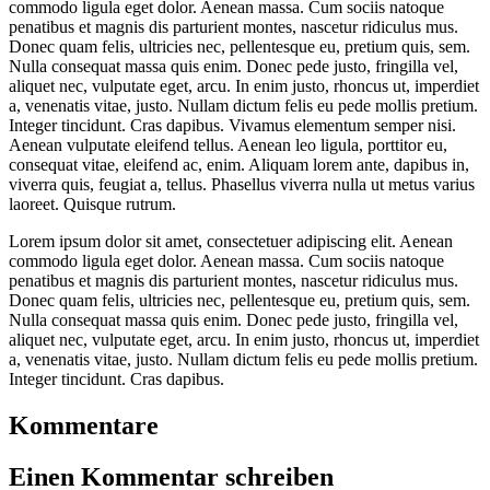
commodo ligula eget dolor. Aenean massa. Cum sociis natoque
penatibus et magnis dis parturient montes, nascetur ridiculus mus.
Donec quam felis, ultricies nec, pellentesque eu, pretium quis, sem.
Nulla consequat massa quis enim. Donec pede justo, fringilla vel,
aliquet nec, vulputate eget, arcu. In enim justo, rhoncus ut, imperdiet
a, venenatis vitae, justo. Nullam dictum felis eu pede mollis pretium.
Integer tincidunt. Cras dapibus. Vivamus elementum semper nisi.
Aenean vulputate eleifend tellus. Aenean leo ligula, porttitor eu,
consequat vitae, eleifend ac, enim. Aliquam lorem ante, dapibus in,
viverra quis, feugiat a, tellus. Phasellus viverra nulla ut metus varius
laoreet. Quisque rutrum.
Lorem ipsum dolor sit amet, consectetuer adipiscing elit. Aenean
commodo ligula eget dolor. Aenean massa. Cum sociis natoque
penatibus et magnis dis parturient montes, nascetur ridiculus mus.
Donec quam felis, ultricies nec, pellentesque eu, pretium quis, sem.
Nulla consequat massa quis enim. Donec pede justo, fringilla vel,
aliquet nec, vulputate eget, arcu. In enim justo, rhoncus ut, imperdiet
a, venenatis vitae, justo. Nullam dictum felis eu pede mollis pretium.
Integer tincidunt. Cras dapibus.
Kommentare
Einen Kommentar schreiben